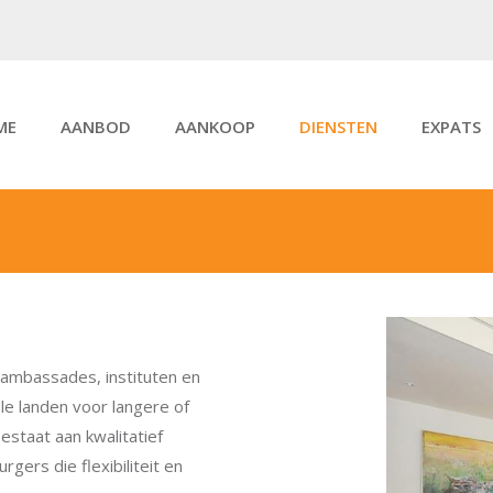
ME
AANBOD
AANKOOP
DIENSTEN
EXPATS
e ambassades, instituten en
le landen voor langere of
estaat aan kwalitatief
ers die flexibiliteit en