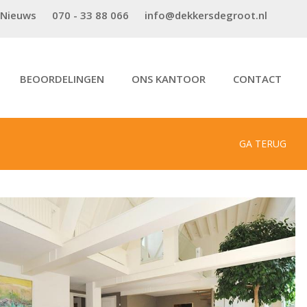
Nieuws
070 - 33 88 066
info@dekkersdegroot.nl
BEOORDELINGEN
ONS KANTOOR
CONTACT
GA TERUG