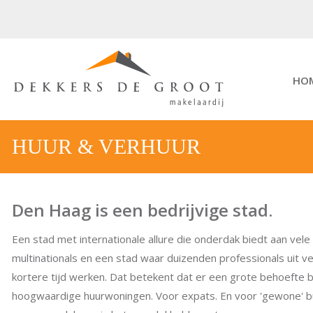
HO
HUUR & VERHUUR
Den Haag is een bedrijvige stad.
Een stad met internationale allure die onderdak biedt aan vel
multinationals en een stad waar duizenden professionals uit ve
kortere tijd werken. Dat betekent dat er een grote behoefte b
hoogwaardige huurwoningen. Voor expats. En voor 'gewone' burg