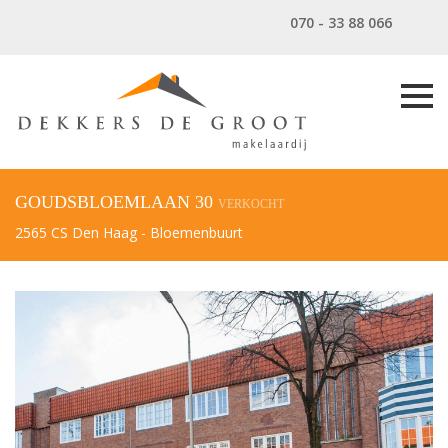
070 - 33 88 066
GOUDSBLOEMLAAN 30
VERKOCHT
2565 CS Den Haag - Bloemenbuurt