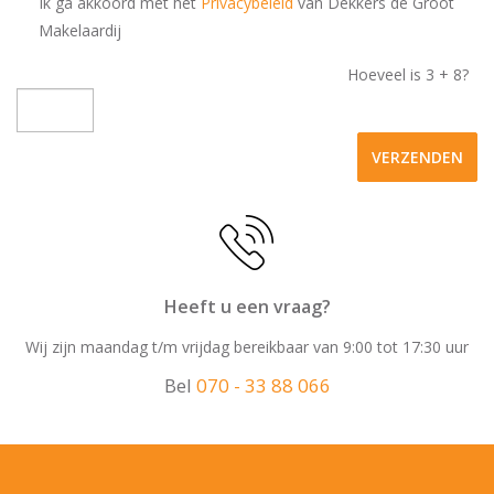
Ik ga akkoord met het
Privacybeleid
van Dekkers de Groot
Makelaardij
Warm water
Hoeveel is
3 + 8
?
C.V.-ketel
VERZENDEN
Heeft u een vraag?
Wij zijn maandag t/m vrijdag bereikbaar van 9:00 tot 17:30 uur
Bel
070 - 33 88 066