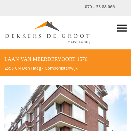
070 - 33 88 066
LAAN VAN MEERDERVOORT 1576
2555 CN Den Haag - Componistenwijk