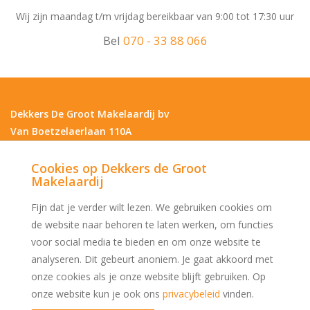
Wij zijn maandag t/m vrijdag bereikbaar van 9:00 tot 17:30 uur
Bel
070 - 33 88 066
Dekkers De Groot Makelaardij bv
Van Boetzelaerlaan 110A
2581 AN Den Haag
Cookies op Dekkers de Groot
070 - 33 88 066
Makelaardij
info@dekkersdegroot.nl
Fijn dat je verder wilt lezen. We gebruiken cookies om
de website naar behoren te laten werken, om functies
voor social media te bieden en om onze website te
analyseren. Dit gebeurt anoniem. Je gaat akkoord met
onze cookies als je onze website blijft gebruiken. Op
onze website kun je ook ons
privacybeleid
vinden.
© 2026 Dekkers De Groot Makelaardij bv |
Privacybeleid
|