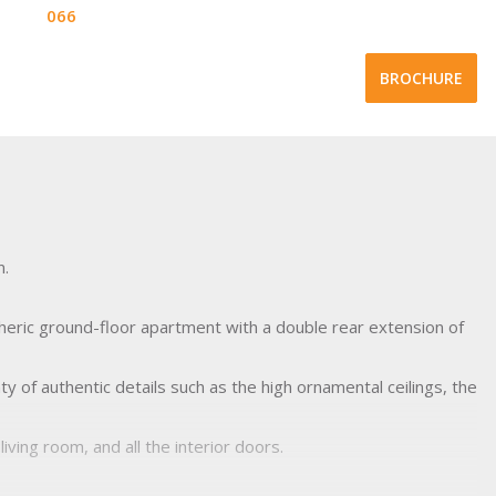
066
BROCHURE
n.
heric ground-floor apartment with a double rear extension of
enty of authentic details such as the high ornamental ceilings, the
living room, and all the interior doors.