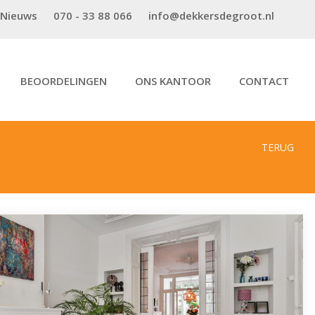
Nieuws
070 - 33 88 066
info@dekkersdegroot.nl
BEOORDELINGEN
ONS KANTOOR
CONTACT
TERUG