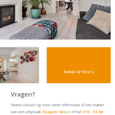
Bekijk 42 foto's
Vragen?
Neem contact op voor meer informatie of het maken
van een afspraak.
Reageer direct
of bel
070 - 33 88